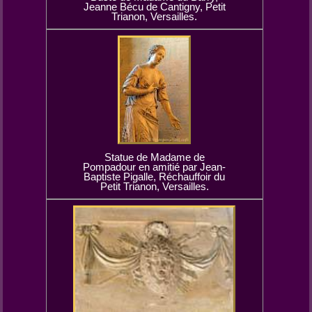
Jeanne Bécu de Cantigny, Petit
Trianon, Versailles.
Statue de Madame de
Pompadour en amitié par Jean-
Baptiste Pigalle, Réchauffoir du
Petit Trianon, Versailles.