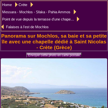
Home
Crète
Messara - Mochlos - Sfaka - Pahia Ammos
Point de vue depuis la terrasse d'une chapelle sur les hauts de Mochlos
Falaises à l'est de Mochlos
Panorama sur Mochlos, sa baie et sa petite
île avec une chapelle dédié à Saint Nicolas
- Crète (Grèce)