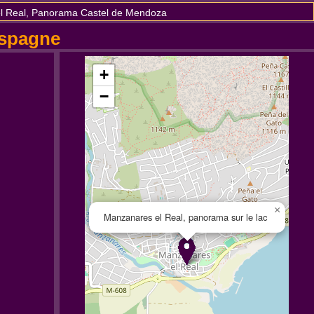
l Real, Panorama Castel de Mendoza
Espagne
+
−
×
Manzanares el Real, panorama sur le lac