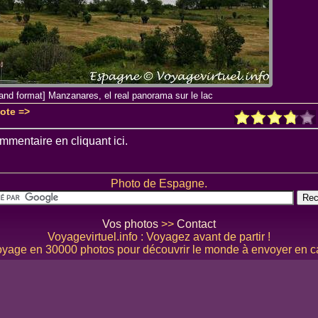
grand format] Manzanares, el real panorama sur le lac
note =>
mmentaire en cliquant ici.
Photo de Espagne.
Vos photos
>>
Contact
Voyagevirtuel.info : Voyagez avant de partir !
yage en 30000 photos pour découvrir le monde à envoyer en ca