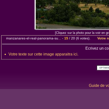
[Cliquez sur la photo pour la voir en 
manzanares-el-real-panorama-su...
-
15
/
20
(
6
votes).
Votre 
Ecrivez un co
Votre texte sur cette image apparaitra ici.
Guide de vo