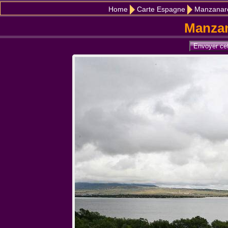
Home
Carte Espagne
Manzanare
Manzan