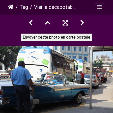
Tag
Vieille décapotable americaine