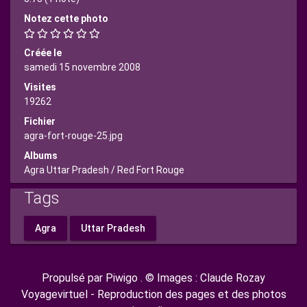
Notez cette photo
Créée le
samedi 15 novembre 2008
Visites
19262
Fichier
agra-fort-rouge-25.jpg
Albums
Agra Uttar Pradesh
/
Red Fort Rouge
Tags
Agra
Uttar Pradesh
Propulsé par
Piwigo
. © Images : Claude Rozay
Voyagevirtuel - Reproduction des pages et des photos