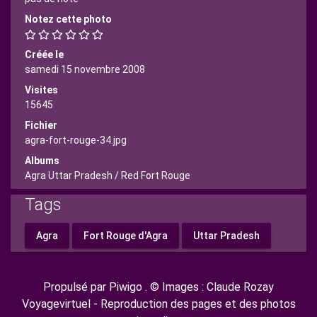
Notez cette photo
Créée le
samedi 15 novembre 2008
Visites
15645
Fichier
agra-fort-rouge-34.jpg
Albums
Agra Uttar Pradesh
/
Red Fort Rouge
Tags
Agra
Fort Rouge d'Agra
Uttar Pradesh
Propulsé par
Piwigo
. © Images : Claude Rozay
Voyagevirtuel - Reproduction des pages et des photos