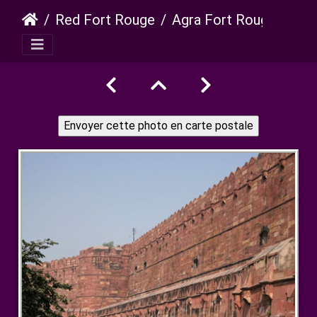
Red Fort Rouge
Agra Fort Rouge amar singh pol douves et murailles 8