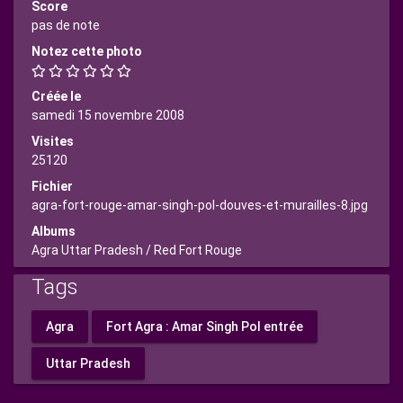
Score
pas de note
Notez cette photo
Créée le
samedi 15 novembre 2008
Visites
25120
Fichier
agra-fort-rouge-amar-singh-pol-douves-et-murailles-8.jpg
Albums
Agra Uttar Pradesh
/
Red Fort Rouge
Tags
Agra
Fort Agra : Amar Singh Pol entrée
Uttar Pradesh