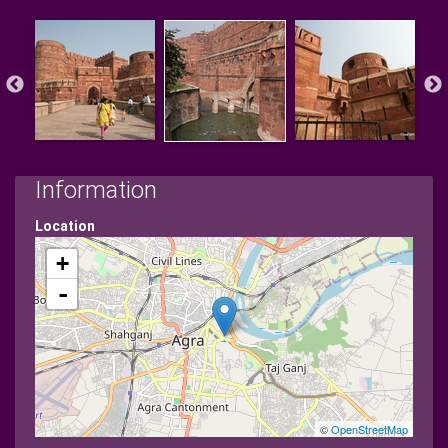
Information
Location
+
-
©
OpenStreetMap