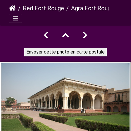
Red Fort Rouge
Agra Fort Rouge diwan i am 34