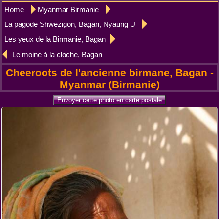
Home
Myanmar Birmanie
La pagode Shwezigon, Bagan, Nyaung U
Les yeux de la Birmanie, Bagan
Le moine à la cloche, Bagan
Cheeroots de l'ancienne birmane, Bagan -
Myanmar (Birmanie)