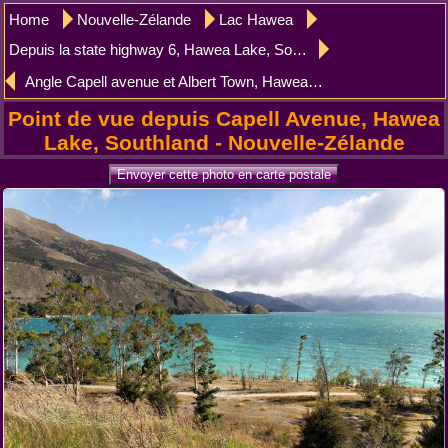
Home
Nouvelle-Zélande
Lac Hawea
Depuis la state highway 6, Hawea Lake, Southland
Angle Capell avenue et Albert Town, Hawea Lake, Southland
Point de vue depuis Capell Avenue, Hawea
Lake, Southland - Nouvelle-Zélande