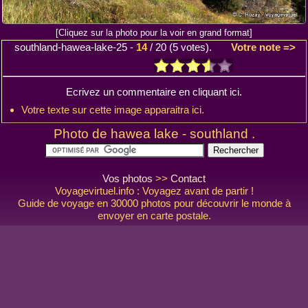
[Cliquez sur la photo pour la voir en grand format]
southland-hawea-lake-25
-
14
/
20
(
5
votes).
Votre note =>
Ecrivez un commentaire en cliquant ici.
Votre texte sur cette image apparaitra ici.
Photo de hawea lake - southland .
Vos photos
>>
Contact
Voyagevirtuel.info : Voyagez avant de partir !
Guide de voyage en 30000 photos pour découvrir le monde à
envoyer en carte postale.