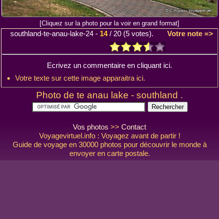
[Cliquez sur la photo pour la voir en grand format]
southland-te-anau-lake-24
-
14
/
20
(
5
votes).
Votre note =>
Ecrivez un commentaire en cliquant ici.
Votre texte sur cette image apparaitra ici.
Photo de te anau lake - southland .
Vos photos
>>
Contact
Voyagevirtuel.info : Voyagez avant de partir !
Guide de voyage en 30000 photos pour découvrir le monde à
envoyer en carte postale.