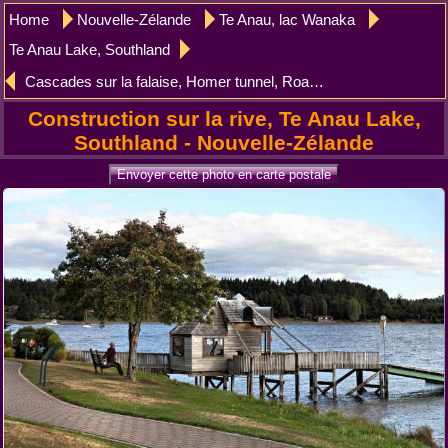
Home
Nouvelle-Zélande
Te Anau, lac Wanaka
Te Anau Lake, Southland
Cascades sur la falaise, Homer tunnel, Road Te Anau to Milford Sound, Southland
Construction sur la rive, Te Anau Lake,
Southland - Nouvelle-Zélande