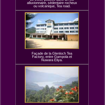
alluvionnaire, sédentaire rocheux
ou volcanique, Tea road.
Façade de la Glenloch Tea
Factory, entre Gampola et
Nuwara Eliya.