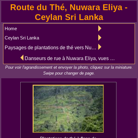
Route du Thé, Nuwara Eliya -
Ceylan Sri Lanka
Home
Ceylan Sri Lanka
Paysages de plantations de thé vers Nurawa Eliya
Danseurs de rue à Nuwara Eliya, vues des cascades de Ramboda
Pour voir l'agrandissement et envoyer la photo, cliquez sur la miniature.
Swipe pour changer de page.