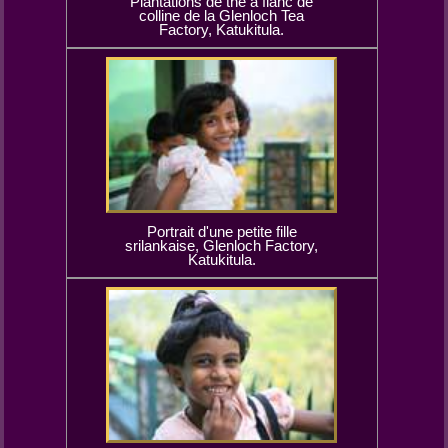
Plantations de thé à flanc de
colline de la Glenloch Tea
Factory, Katukitula.
Portrait d'une petite fille
srilankaise, Glenloch Factory,
Katukitula.