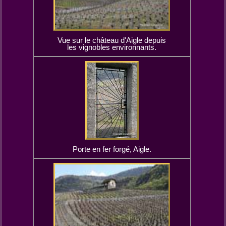
Vue sur le château d'Aigle depuis
les vignobles environnants.
Porte en fer forgé, Aigle.