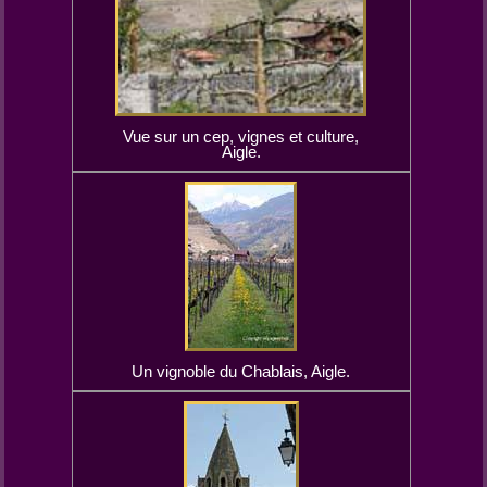
Vue sur un cep, vignes et culture,
Aigle.
Un vignoble du Chablais, Aigle.