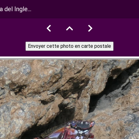
Gomera Canarias 066