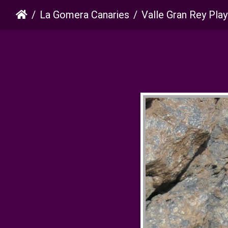
La Gomera Canaries
Valle Gran Rey Playa del Ingles La 