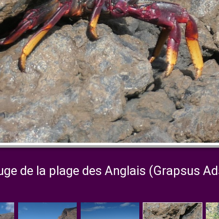
uge de la plage des Anglais (Grapsus Ad