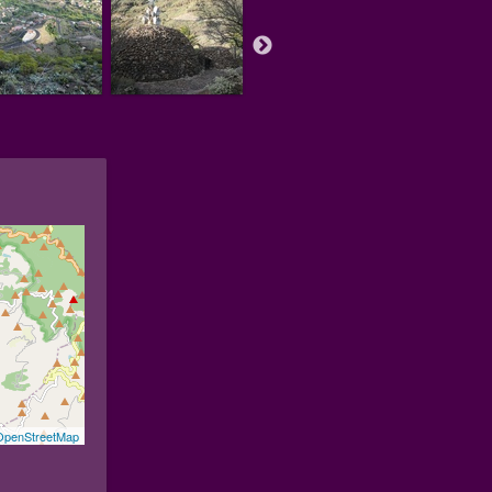
OpenStreetMap