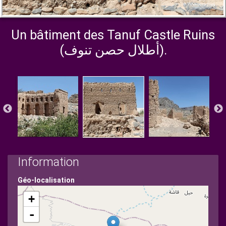
Un bâtiment des Tanuf Castle Ruins
(أطلال حصن تنوف).
Information
Géo-localisation
+
-