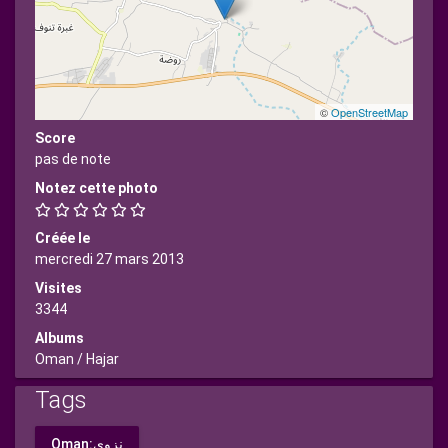
©
OpenStreetMap
Score
pas de note
Notez cette photo
Créée le
mercredi 27 mars 2013
Visites
3344
Albums
Oman
/
Hajar
Tags
Oman:نزوى