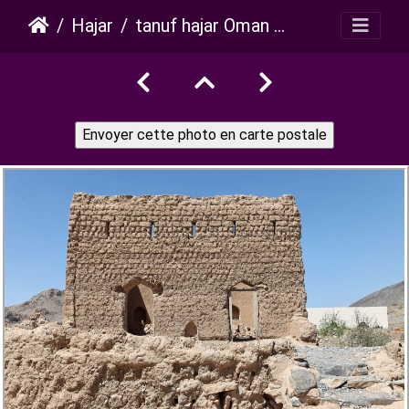
Hajar
tanuf hajar Oman 070