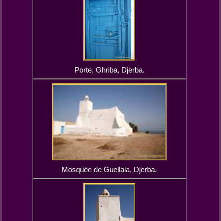
Porte, Ghriba, Djerba.
Mosquée de Guellala, Djerba.