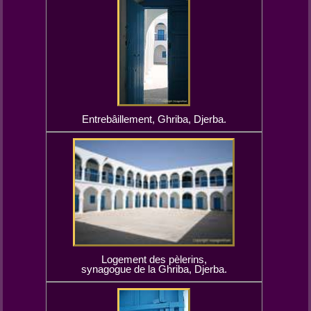
Entrebâillement, Ghriba, Djerba.
Logement des pèlerins,
synagogue de la Ghriba, Djerba.