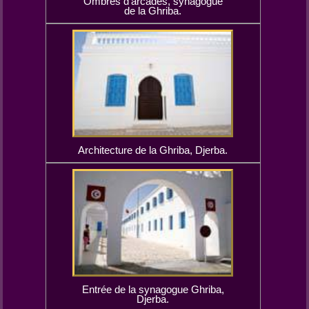
Ombres d'arcades, synagogue
de la Ghriba.
Architecture de la Ghriba, Djerba.
Entrée de la synagogue Ghriba,
Djerba.