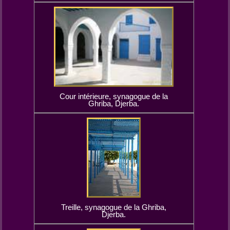
Cour intérieure, synagogue de la
Ghriba, Djerba.
Treille, synagogue de la Ghriba,
Djerba.