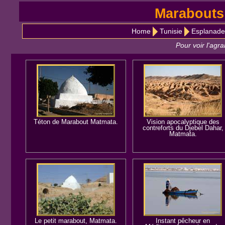
Marabouts 
Home
Tunisie
Esplanade
Pour voir l'agr
Téton de Marabout Matmata.
Vision apocalyptique des
contreforts du Djebel Dahar,
Matmata.
Le petit marabout, Matmata.
Instant pêcheur en