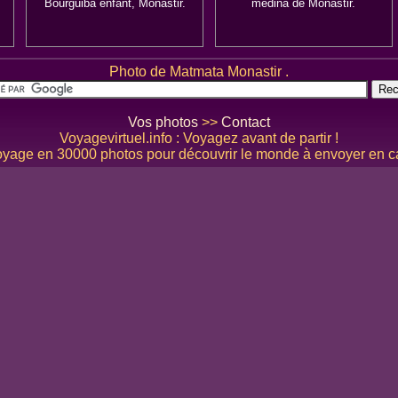
Bourguiba enfant, Monastir.
médina de Monastir.
Photo de Matmata Monastir .
Vos photos
>>
Contact
Voyagevirtuel.info : Voyagez avant de partir !
yage en 30000 photos pour découvrir le monde à envoyer en ca