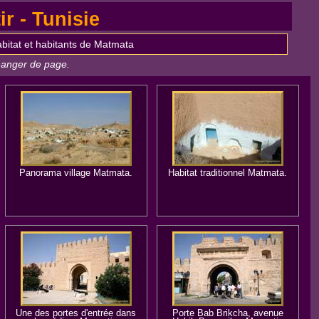
r - Tunisie
abitat et habitants de Matmata
changer de page.
Panorama village Matmata.
Habitat traditionnel Matmata.
Une des portes d'entrée dans
Porte Bab Brikcha, avenue