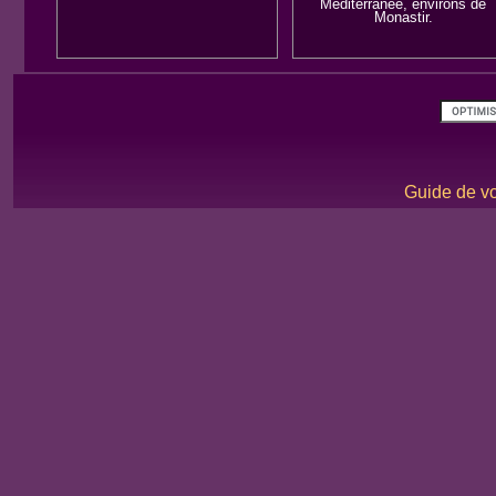
Méditerranée, environs de
Monastir.
Guide de vo