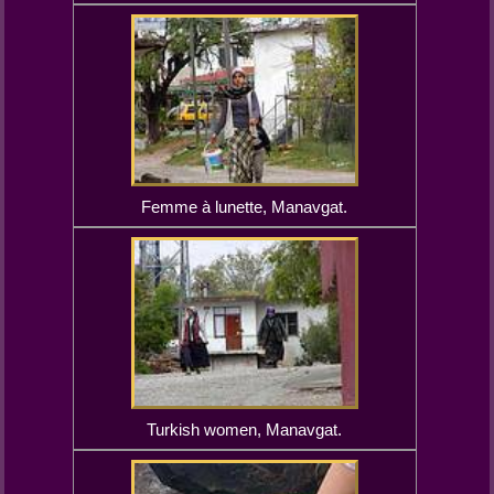
Femme à lunette, Manavgat.
Turkish women, Manavgat.