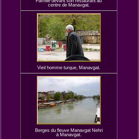
Famille devant son restaurant au
centre de Manavgat.
Vieil homme turque, Manavgat.
Berges du fleuve Manavgat Nehri
à Manavgat.