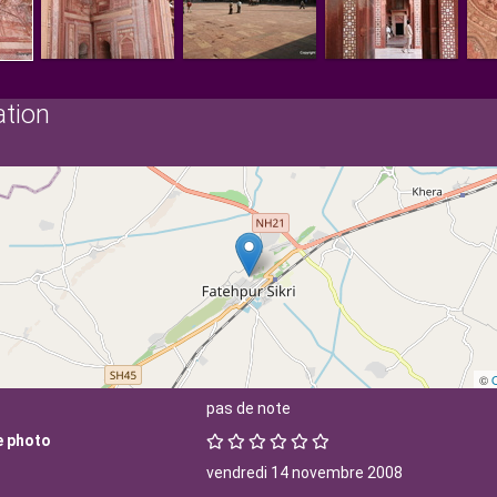
ation
©
pas de note
e photo
vendredi 14 novembre 2008