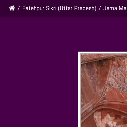
Fatehpur Sikri (Uttar Pradesh)
Jama Mas