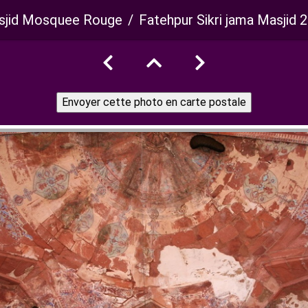
jid Mosquee Rouge
Fatehpur Sikri jama Masjid 