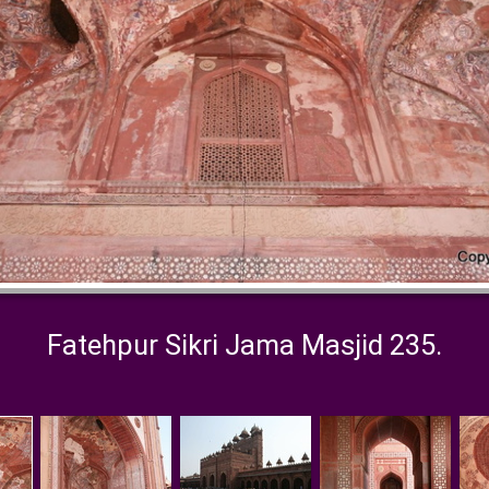
Fatehpur Sikri Jama Masjid 235.