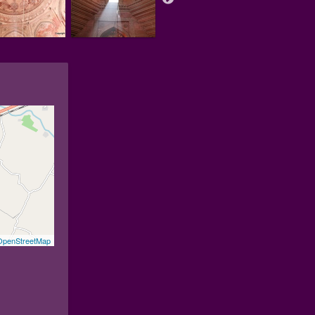
OpenStreetMap