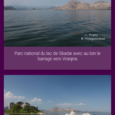
Parc national du lac de Skadar avec au loin le
barrage vers Vranjina