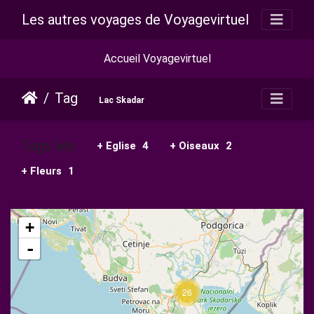
Les autres voyages de Voyagevirtuel
Accueil Voyagevirtuel
Tag
Lac Skadar
Tags liés
+ Eglise
4
+ Oiseaux
2
+ Fleurs
1
+
-
26