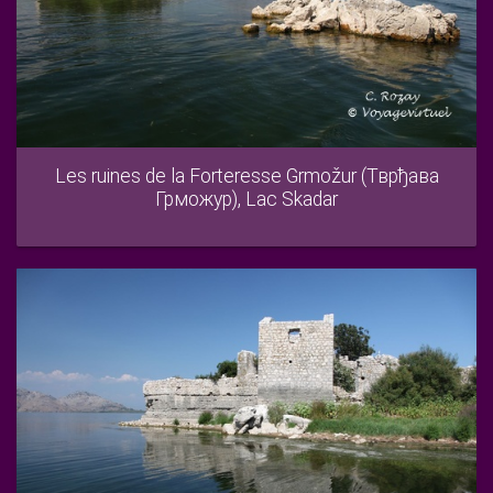
Les ruines de la Forteresse Grmožur (Тврђава
Грможур), Lac Skadar