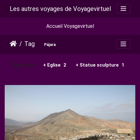
Les autres voyages de Voyagevirtuel
Accueil Voyagevirtuel
Tag
Pájara
Tags liés
+ Eglise
2
+ Statue sculpture
1