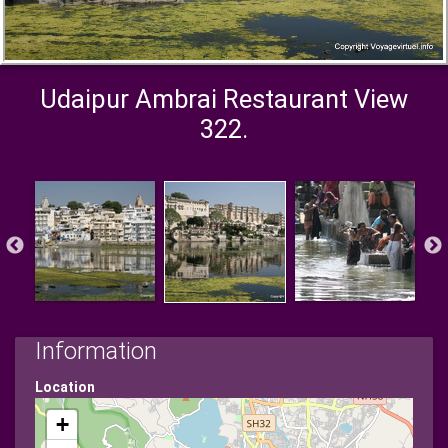
Udaipur Ambrai Restaurant View
322.
Information
Location
+