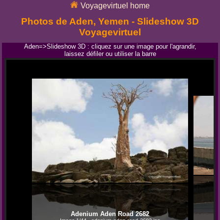
Voyagevirtuel home
Photos de Aden, Yemen - Slideshow 3D
Voyagevirtuel
Aden=>Slideshow 3D : cliquez sur une image pour l'agrandir,
laissez défiler ou utiliser la barre
Adenium Aden Road 2682