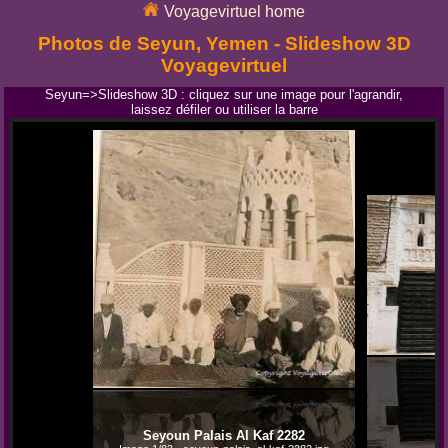
Voyagevirtuel home
Photos de Seyun, Yemen - Slideshow 3D
Voyagevirtuel
Seyun=>Slideshow 3D : cliquez sur une image pour l'agrandir,
laissez défiler ou utiliser la barre
Seyoun Palais Al Kaf 2282